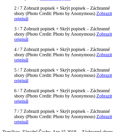
2 / 7
Zobrazit popisek +
Skrýt popisek –
Záchranné
sbory
(Photo Credit: Photo by Anonymous)
Zobrazit
originál
3 / 7
Zobrazit popisek +
Skrýt popisek –
Záchranné
sbory
(Photo Credit: Photo by Anonymous)
Zobrazit
originál
4 / 7
Zobrazit popisek +
Skrýt popisek –
Záchranné
sbory
(Photo Credit: Photo by Anonymous)
Zobrazit
originál
5 / 7
Zobrazit popisek +
Skrýt popisek –
Záchranné
sbory
(Photo Credit: Photo by Anonymous)
Zobrazit
originál
6 / 7
Zobrazit popisek +
Skrýt popisek –
Záchranné
sbory
(Photo Credit: Photo by Anonymous)
Zobrazit
originál
7 / 7
Zobrazit popisek +
Skrýt popisek –
Záchranné
sbory
(Photo Credit: Photo by Anonymous)
Zobrazit
originál
Tymákov, Západní Čechy, Apr 15,2018 -- Záchranné sbory