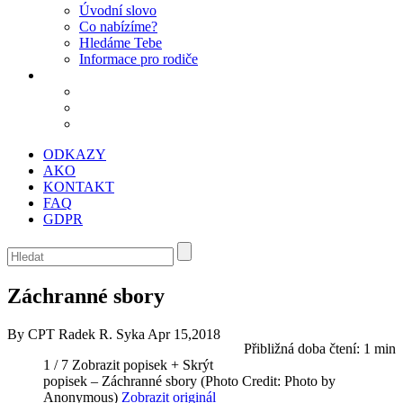
Úvodní slovo
Co nabízíme?
Hledáme Tebe
Informace pro rodiče
ODKAZY
AKO
KONTAKT
FAQ
GDPR
Záchranné sbory
By CPT Radek R. Syka
Apr 15,2018
Přibližná doba čtení:
1 min
1 / 7
Zobrazit popisek +
Skrýt
popisek –
Záchranné sbory
(Photo Credit: Photo by
Anonymous)
Zobrazit originál