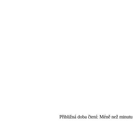
Přibližná doba čtení:
Méně než minutu