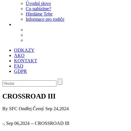
Úvodní slovo
Co nabízíme?
Hledáme Tebe
Informace pro rodiče
ODKAZY
AKO
KONTAKT
FAQ
GDPR
CROSSROAD III
By SFC Ondřej Černý
Sep 24,2024
-, Sep 06,2024 -- CROSSROAD III