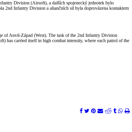
antry Division (Airsoft), a dalších spojenecký jednotek bylo
ola 2nd Infantry Division a aliančních sil byla doprovázena kontaktem
 of Anvil-Západ (West). The task of the 2nd Infantry Division
t) has carried itself in high combat intensity, where each patrol of the