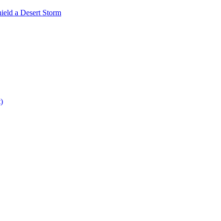
ield a Desert Storm
)