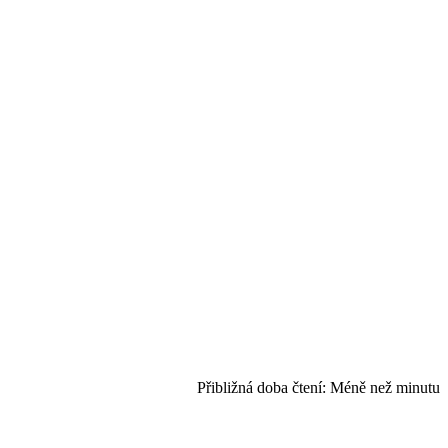
Přibližná doba čtení:
Méně než minutu