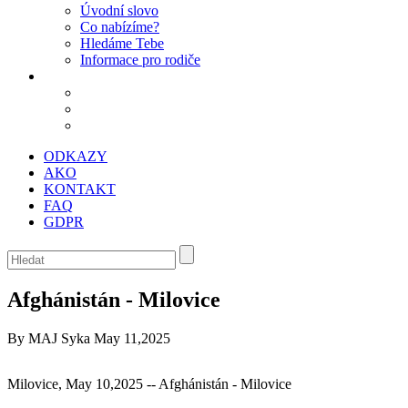
Úvodní slovo
Co nabízíme?
Hledáme Tebe
Informace pro rodiče
ODKAZY
AKO
KONTAKT
FAQ
GDPR
Afghánistán - Milovice
By MAJ Syka
May 11,2025
Milovice, May 10,2025 -- Afghánistán - Milovice