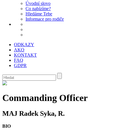
Úvodní slovo
Co nabízíme?
Hledáme Tebe
Informace pro rodiče
ODKAZY
AKO
KONTAKT
FAQ
GDPR
Commanding Officer
MAJ Radek Syka, R.
BIO