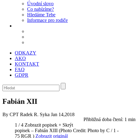
Úvodní slovo
Co nabízíme?
Hledáme Tebe
Informace pro rodiče
ODKAZY
AKO
KONTAKT
FAQ
GDPR
Fabián XII
By CPT Radek R. Syka
Jan 14,2018
Přibližná doba čtení:
1 min
1 / 4
Zobrazit popisek +
Skrýt
popisek –
Fabián XIII
(Photo Credit: Photo by C / 1 -
75 RGR )
Zobrazit originál