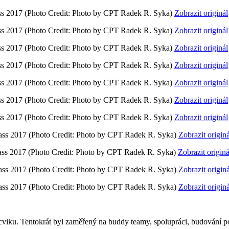
ss 2017
(Photo Credit: Photo by CPT Radek R. Syka)
Zobrazit originál
ss 2017
(Photo Credit: Photo by CPT Radek R. Syka)
Zobrazit originál
ss 2017
(Photo Credit: Photo by CPT Radek R. Syka)
Zobrazit originál
ss 2017
(Photo Credit: Photo by CPT Radek R. Syka)
Zobrazit originál
ss 2017
(Photo Credit: Photo by CPT Radek R. Syka)
Zobrazit originál
ss 2017
(Photo Credit: Photo by CPT Radek R. Syka)
Zobrazit originál
ss 2017
(Photo Credit: Photo by CPT Radek R. Syka)
Zobrazit originál
ass 2017
(Photo Credit: Photo by CPT Radek R. Syka)
Zobrazit originá
ass 2017
(Photo Credit: Photo by CPT Radek R. Syka)
Zobrazit originá
ass 2017
(Photo Credit: Photo by CPT Radek R. Syka)
Zobrazit originá
ass 2017
(Photo Credit: Photo by CPT Radek R. Syka)
Zobrazit originá
iku. Tentokrát byl zaměřený na buddy teamy, spolupráci, budování posta