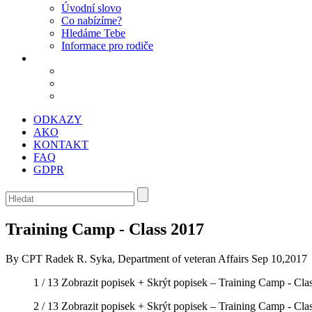
Úvodní slovo
Co nabízíme?
Hledáme Tebe
Informace pro rodiče
ODKAZY
AKO
KONTAKT
FAQ
GDPR
Training Camp - Class 2017
By CPT Radek R. Syka, Department of veteran Affairs
Sep 10,2017
1 / 13
Zobrazit popisek +
Skrýt popisek –
Training Camp - Cla
2 / 13
Zobrazit popisek +
Skrýt popisek –
Training Camp - Cla