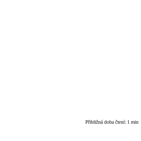
Přibližná doba čtení:
1 min