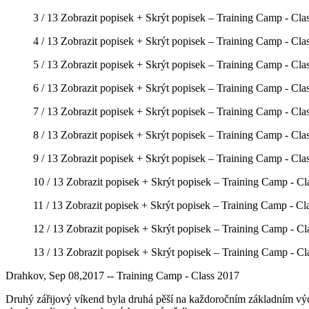
3 / 13
Zobrazit popisek +
Skrýt popisek –
Training Camp - Cla
4 / 13
Zobrazit popisek +
Skrýt popisek –
Training Camp - Cla
5 / 13
Zobrazit popisek +
Skrýt popisek –
Training Camp - Cla
6 / 13
Zobrazit popisek +
Skrýt popisek –
Training Camp - Cla
7 / 13
Zobrazit popisek +
Skrýt popisek –
Training Camp - Cla
8 / 13
Zobrazit popisek +
Skrýt popisek –
Training Camp - Cla
9 / 13
Zobrazit popisek +
Skrýt popisek –
Training Camp - Cla
10 / 13
Zobrazit popisek +
Skrýt popisek –
Training Camp - Cl
11 / 13
Zobrazit popisek +
Skrýt popisek –
Training Camp - Cl
12 / 13
Zobrazit popisek +
Skrýt popisek –
Training Camp - Cl
13 / 13
Zobrazit popisek +
Skrýt popisek –
Training Camp - Cl
Drahkov, Sep 08,2017 -- Training Camp - Class 2017
Druhý zářijový víkend byla druhá pěší na každoročním základním výcv