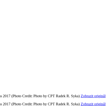
ss 2017
(Photo Credit: Photo by CPT Radek R. Syka)
Zobrazit originál
ss 2017
(Photo Credit: Photo by CPT Radek R. Syka)
Zobrazit originál