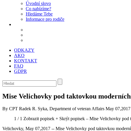
Úvodní slovo
Co nabízíme?
Hledáme Tebe
Informace pro rodiče
ODKAZY
AKO
KONTAKT
FAQ
GDPR
Mise Velichovky pod taktovkou moderních
By CPT Radek R. Syka, Department of veteran Affairs
May 07,2017
1 / 1
Zobrazit popisek +
Skrýt popisek –
Mise Velichovky pod 
Velichovky, May 07,2017 -- Mise Velichovky pod taktovkou moderní