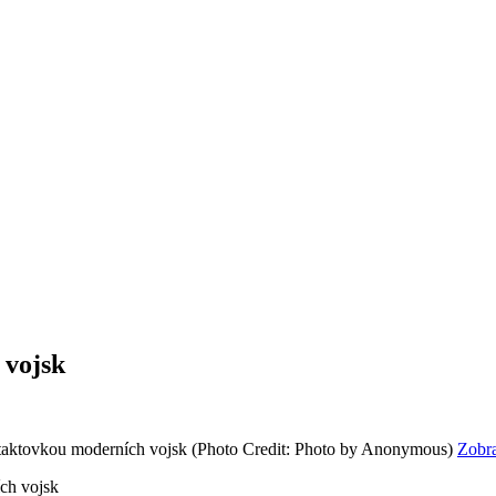
 vojsk
taktovkou moderních vojsk
(Photo Credit: Photo by Anonymous)
Zobra
ch vojsk