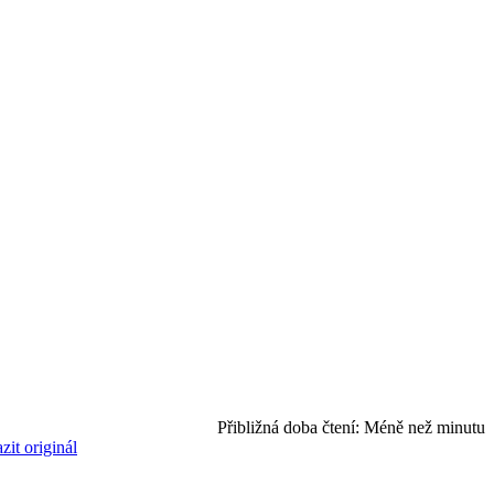
Přibližná doba čtení:
Méně než minutu
zit originál