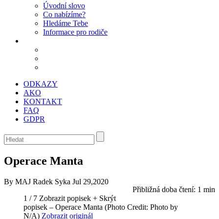
Úvodní slovo
Co nabízíme?
Hledáme Tebe
Informace pro rodiče
ODKAZY
AKO
KONTAKT
FAQ
GDPR
Operace Manta
By MAJ Radek Syka
Jul 29,2020
Přibližná doba čtení:
1 min
1 / 7
Zobrazit popisek +
Skrýt
popisek –
Operace Manta
(Photo Credit: Photo by
N/A)
Zobrazit originál