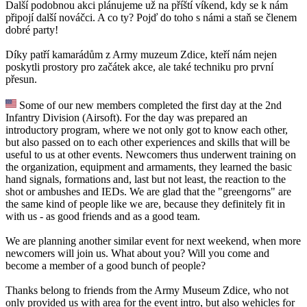
Další podobnou akci plánujeme už na příští víkend, kdy se k nám
připojí další nováčci. A co ty? Pojď do toho s námi a staň se členem
dobré party!
Díky patří kamarádům z Army muzeum Zdice, kteří nám nejen
poskytli prostory pro začátek akce, ale také techniku pro první
přesun.
Some of our new members completed the first day at the 2nd
Infantry Division (Airsoft). For the day was prepared an
introductory program, where we not only got to know each other,
but also passed on to each other experiences and skills that will be
useful to us at other events. Newcomers thus underwent training on
the organization, equipment and armaments, they learned the basic
hand signals, formations and, last but not least, the reaction to the
shot or ambushes and IEDs. We are glad that the "greengorns" are
the same kind of people like we are, because they definitely fit in
with us - as good friends and as a good team.
We are planning another similar event for next weekend, when more
newcomers will join us. What about you? Will you come and
become a member of a good bunch of people?
Thanks belong to friends from the Army Museum Zdice, who not
only provided us with area for the event intro, but also wehicles for