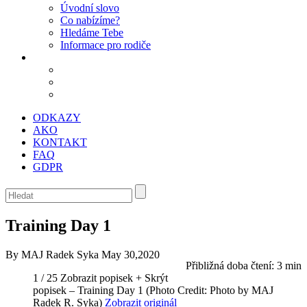
Úvodní slovo
Co nabízíme?
Hledáme Tebe
Informace pro rodiče
ODKAZY
AKO
KONTAKT
FAQ
GDPR
Training Day 1
By MAJ Radek Syka
May 30,2020
Přibližná doba čtení:
3 min
1 / 25
Zobrazit popisek +
Skrýt
popisek –
Training Day 1
(Photo Credit: Photo by MAJ
Radek R. Syka)
Zobrazit originál