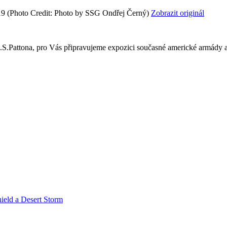
19
(Photo Credit: Photo by SSG Ondřej Černý)
Zobrazit originál
S.Pattona, pro Vás připravujeme expozici současné americké armády a
ield a Desert Storm