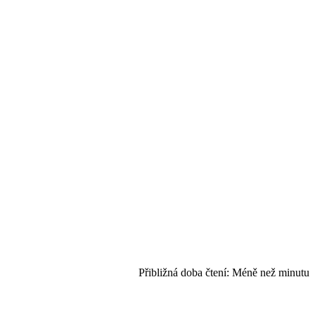
Přibližná doba čtení:
Méně než minutu