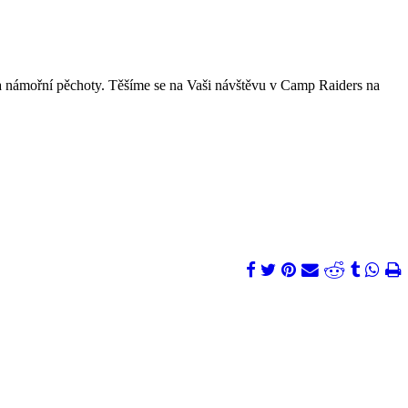
 námořní pěchoty. Těšíme se na Vaši návštěvu v Camp Raiders na