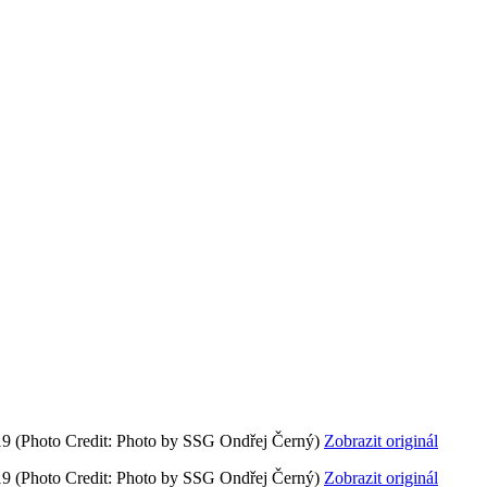
19
(Photo Credit: Photo by SSG Ondřej Černý)
Zobrazit originál
19
(Photo Credit: Photo by SSG Ondřej Černý)
Zobrazit originál