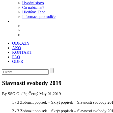
Úvodní slovo
Co nabízíme?
Hledáme Tebe
Informace pro rodiče
ODKAZY
AKO
KONTAKT
FAQ
GDPR
Slavnosti svobody 2019
By SSG Ondřej Černý
May 01,2019
1 / 3
Zobrazit popisek +
Skrýt popisek –
Slavnosti svobody 20
2 / 3
Zobrazit popisek +
Skrýt popisek –
Slavnosti svobody 20