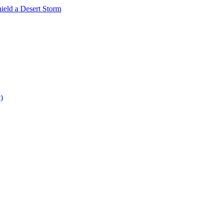
ield a Desert Storm
)