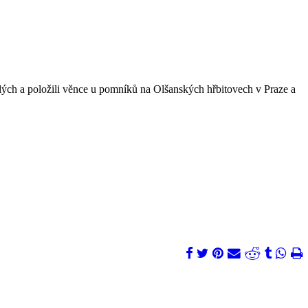
lých a položili věnce u pomníků na Olšanských hřbitovech v Praze a