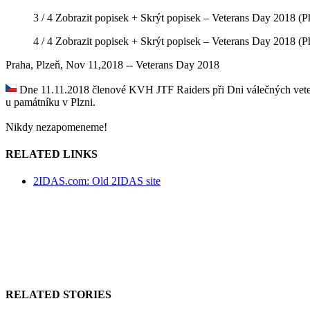
3 / 4
Zobrazit popisek +
Skrýt popisek –
Veterans Day 2018
(Ph
4 / 4
Zobrazit popisek +
Skrýt popisek –
Veterans Day 2018
(Ph
Praha, Plzeň, Nov 11,2018 -- Veterans Day 2018
Dne 11.11.2018 členové KVH JTF Raiders při Dni válečných veterán
u památníku v Plzni.
Nikdy nezapomeneme!
RELATED LINKS
2IDAS.com: Old 2IDAS site
RELATED STORIES