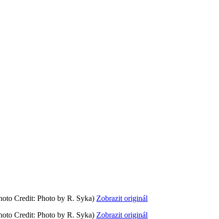
oto Credit: Photo by R. Syka)
Zobrazit originál
oto Credit: Photo by R. Syka)
Zobrazit originál