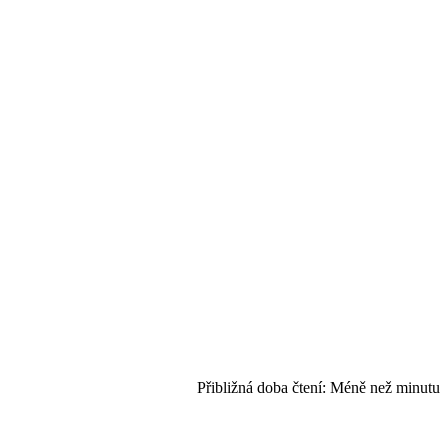
Přibližná doba čtení:
Méně než minutu