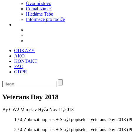
Úvodní slovo
Co nabízíme?
Hledáme Tebe
Informace pro rodiče
ODKAZY
AKO
KONTAKT
FAQ
GDPR
Veterans Day 2018
By CW2 Miroslav Hyža
Nov 11,2018
1 / 4
Zobrazit popisek +
Skrýt popisek –
Veterans Day 2018
(Ph
2 / 4
Zobrazit popisek +
Skrýt popisek –
Veterans Day 2018
(Ph