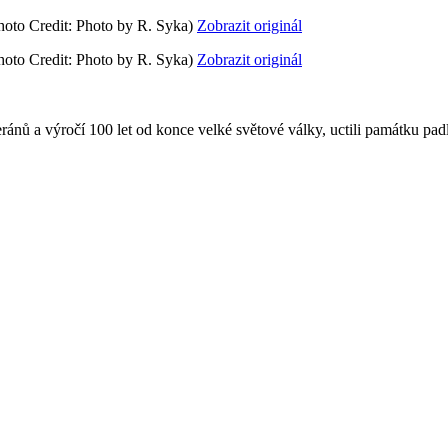
oto Credit: Photo by R. Syka)
Zobrazit originál
oto Credit: Photo by R. Syka)
Zobrazit originál
ů a výročí 100 let od konce velké světové války, uctili památku pad