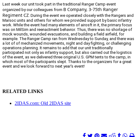
Last week our unit took part in the traditional Ranger Camp event
B Company, 3-75th Ranger
organized by our colleagues from
Regiment CZ
. During the event we operated closely with the Rangers and
Marsoc units and others for whom we provided support by basic infantry
work. While the event had many elements of airosft in it, the primary focus
was on MilSim and reenactment behavior. Thus, there was no shortage of
mock wounds, wounded evacuations, and building a field airfield, for
example. The Ranger Camp ran from Wednesday to Sunday, and there was
a lot of of mechanized movements, night and day fighting, or challenging
operations planning. It remains to add that our unit traditionally
participated not only as infantry support, but also carried out the logistics
of the event, as we delivered three original U.S. GPM tents to the camp, in
which most of the participants slept. Thanks to the organizers for a great
event and we look forward to next year's event!
RELATED LINKS
2IDAS.com: Old 2IDAS site