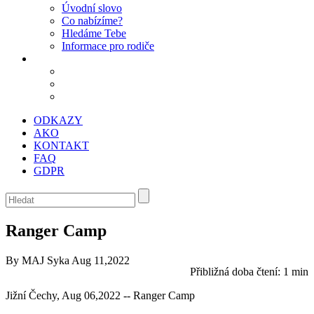
Úvodní slovo
Co nabízíme?
Hledáme Tebe
Informace pro rodiče
ODKAZY
AKO
KONTAKT
FAQ
GDPR
Ranger Camp
By MAJ Syka
Aug 11,2022
Přibližná doba čtení:
1 min
Jižní Čechy, Aug 06,2022 -- Ranger Camp