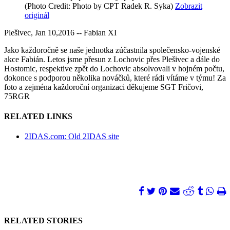
(Photo Credit: Photo by CPT Radek R. Syka)
Zobrazit
originál
Plešivec, Jan 10,2016 -- Fabian XI
Jako každoročně se naše jednotka zúčastnila společensko-vojenské
akce Fabián. Letos jsme přesun z Lochovic přes Plešivec a dále do
Hostomic, respektive zpět do Lochovic absolvovali v hojném počtu,
dokonce s podporou několika nováčků, které rádi vítáme v týmu! Za
foto a zejména každoroční organizaci děkujeme SGT Fričovi,
75RGR
RELATED LINKS
2IDAS.com: Old 2IDAS site
RELATED STORIES