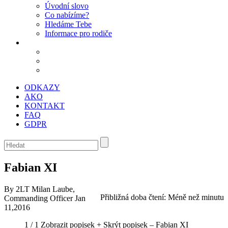
Úvodní slovo
Co nabízíme?
Hledáme Tebe
Informace pro rodiče
ODKAZY
AKO
KONTAKT
FAQ
GDPR
Fabian XI
By 2LT Milan Laube,
Přibližná doba čtení:
Méně než minutu
Commanding Officer
Jan
11,2016
1 / 1
Zobrazit popisek +
Skrýt popisek –
Fabian XI