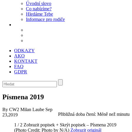
Úvodní slovo
Co nabízíme?
Hledáme Tebe
Informace pro rodiče
ODKAZY
AKO
KONTAKT
FAQ
GDPR
Písmena 2019
By CW2 Milan Laube
Sep
Přibližná doba čtení:
Méně než minutu
23,2019
1 / 2
Zobrazit popisek +
Skrýt popisek –
Písmena 2019
(Photo Credit: Photo by N/A)
Zobrazit originál