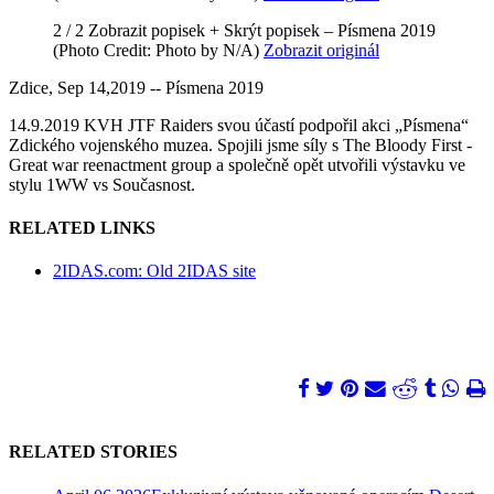
2 / 2
Zobrazit popisek +
Skrýt popisek –
Písmena 2019
(Photo Credit: Photo by N/A)
Zobrazit originál
Zdice, Sep 14,2019 -- Písmena 2019
14.9.2019 KVH JTF Raiders svou účastí podpořil akci „Písmena“
Zdického vojenského muzea. Spojili jsme síly s The Bloody First -
Great war reenactment group a společně opět utvořili výstavku ve
stylu 1WW vs Současnost.
RELATED LINKS
2IDAS.com: Old 2IDAS site
RELATED STORIES