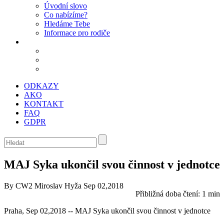
Úvodní slovo
Co nabízíme?
Hledáme Tebe
Informace pro rodiče
ODKAZY
AKO
KONTAKT
FAQ
GDPR
MAJ Syka ukončil svou činnost v jednotce
By CW2 Miroslav Hyža
Sep 02,2018
Přibližná doba čtení:
1 min
Praha, Sep 02,2018 -- MAJ Syka ukončil svou činnost v jednotce