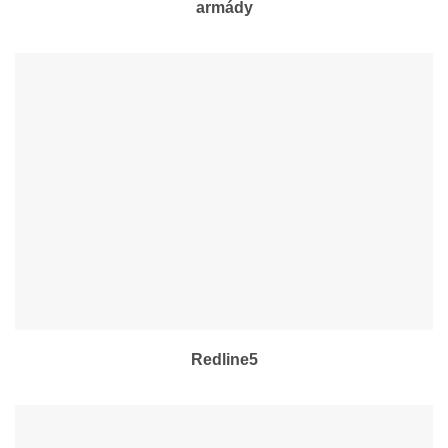
armády
Redline5