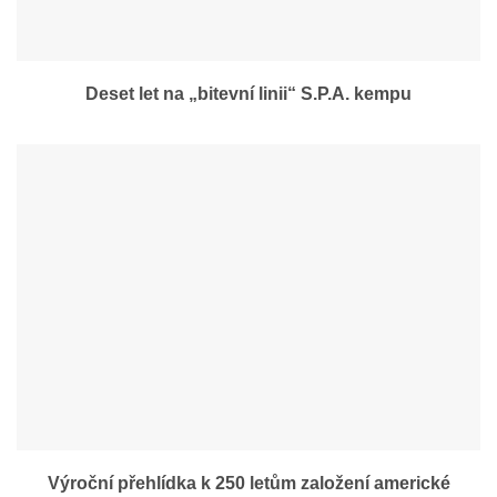
Deset let na „bitevní linii“ S.P.A. kempu
Výroční přehlídka k 250 letům založení americké