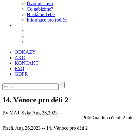
Úvodní slovo
Co nabízíme?
Hledáme Tebe
Informace pro rodiče
ODKAZY
AKO
KONTAKT
FAQ
GDPR
14. Vánoce pro děti 2
By MAJ. Syka
Aug 26,2023
Přibližná doba čtení:
2 min
Plzeň, Aug 26,2023 -- 14. Vánoce pro děti 2