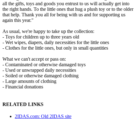
all the gifts, toys and goods you entrust to us will actually get into
the right hands. To the little ones that hug a plush toy or to the older
that help. Thank you all for being with us and for supporting us
again this year."
As usual, we're happy to take up the collection:
- Toys for children up to three years old
- Wet wipes, diapers, daily necessities for the little ones
- Clothes for the little ones, but only in small quantities
What we can't accept or pass on:
- Contaminated or otherwise damaged toys
- Used or unwrapped daily necessities
- Soiled or otherwise damaged clothing
- Large amounts of clothing
- Financial donations
RELATED LINKS
2IDAS.com: Old 2IDAS site