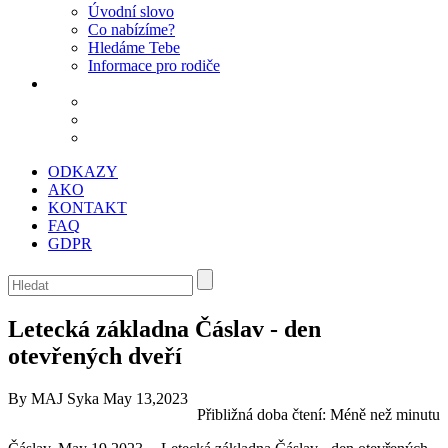
Úvodní slovo
Co nabízíme?
Hledáme Tebe
Informace pro rodiče
ODKAZY
AKO
KONTAKT
FAQ
GDPR
Letecká základna Čáslav - den
otevřených dveří
By MAJ Syka
May 13,2023
Přibližná doba čtení:
Méně než minutu