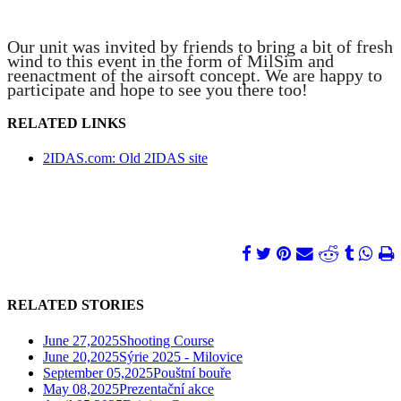
Our unit was invited by friends to bring a bit of fresh
wind to this event in the form of MilSim and
reenactment of the airsoft concept. We are happy to
participate and hope to see you there too!
RELATED LINKS
2IDAS.com: Old 2IDAS site
RELATED STORIES
June 27,2025
Shooting Course
June 20,2025
Sýrie 2025 - Milovice
September 05,2025
Pouštní bouře
May 08,2025
Prezentační akce