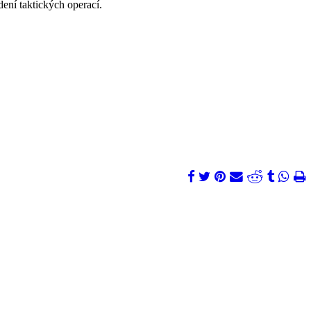
dení taktických operací.