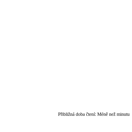
Přibližná doba čtení:
Méně než minutu