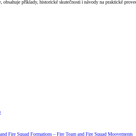
 obsahuje příklady, historické skutečnosti i návody na praktické prove
e
 and Fire Squad Formations – Fire Team and Fire Squad Moovements