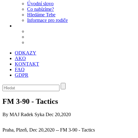
Úvodní slovo
Co nabízíme?
Hledáme Tebe
Informace pro rodiče
ODKAZY
AKO
KONTAKT
FAQ
GDPR
FM 3-90 - Tactics
By MAJ Radek Syka
Dec 20,2020
Praha, Plzeň, Dec 20,2020 -- FM 3-90 - Tactics