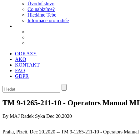
Úvodní slovo
Co nabízíme?
Hledáme Tebe
Informace pro rodiče
ODKAZY
AKO
KONTAKT
FAQ
GDPR
TM 9-1265-211-10 - Operators Manual M
By MAJ Radek Syka
Dec 20,2020
Praha, Plzeň, Dec 20,2020 -- TM 9-1265-211-10 - Operators Manua