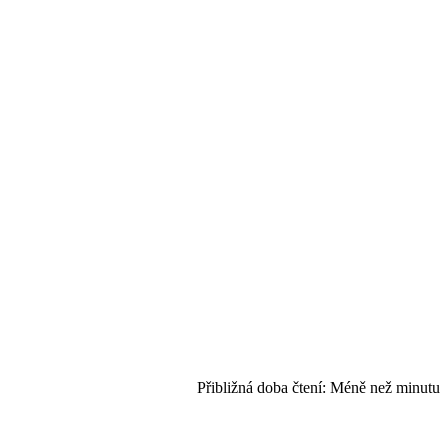
Přibližná doba čtení:
Méně než minutu