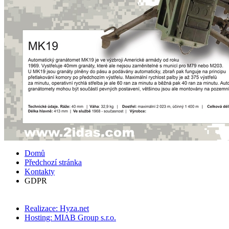
Domů
Předchozí stránka
Kontakty
GDPR
Realizace: Hyza.net
Hosting: MIAB Group s.r.o.