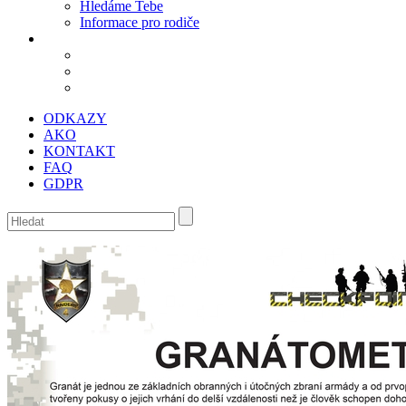
Hledáme Tebe
Informace pro rodiče
ODKAZY
AKO
KONTAKT
FAQ
GDPR