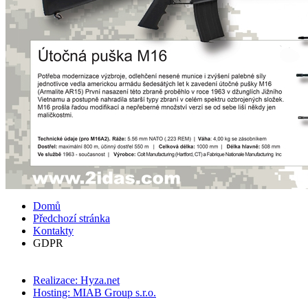
Domů
Předchozí stránka
Kontakty
GDPR
Realizace: Hyza.net
Hosting: MIAB Group s.r.o.