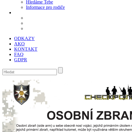
Hledáme Tebe
Informace pro rodiče
ODKAZY
AKO
KONTAKT
FAQ
GDPR